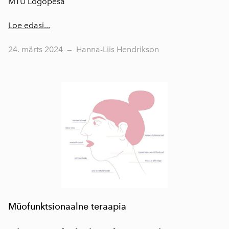
MTÜ Logopesa
Loe edasi...
24. märts 2024
—
Hanna-Liis Hendrikson
Müofunktsionaalne teraapia