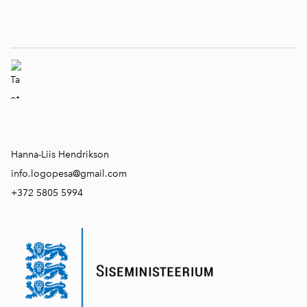
Hanna-Liis Hendrikson
info.logopesa@gmail.com
+372 5805 5994