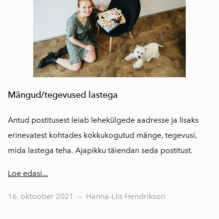
Mängud/tegevused lastega
Antud postitusest leiab lehekülgede aadresse ja lisaks
erinevatest kohtades kokkukogutud mänge, tegevusi,
mida lastega teha. Ajapikku täiendan seda postitust.
Loe edasi...
16. oktoober 2021
—
Hanna-Liis Hendrikson