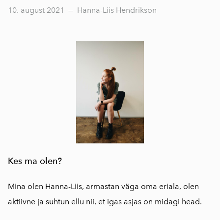
10. august 2021
—
Hanna-Liis Hendrikson
Kes ma olen?
Mina olen Hanna-Liis, armastan väga oma eriala, olen
aktiivne ja suhtun ellu nii, et igas asjas on midagi head.