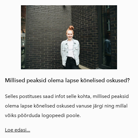
Millised peaksid olema lapse kõnelised oskused?
Selles postituses saad infot selle kohta, millised peaksid
olema lapse kõnelised oskused vanuse järgi ning millal
võiks pöörduda logopeedi poole.
Loe edasi...